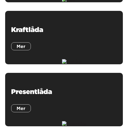
Kraftlåda
Mer
Presentlåda
Mer