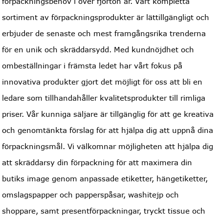
förpackningsbehov i över fjorton år. Vårt kompletta
sortiment av förpackningsprodukter är lättillgängligt och
erbjuder de senaste och mest framgångsrika trenderna
för en unik och skräddarsydd. Med kundnöjdhet och
ombeställningar i främsta ledet har vårt fokus på
innovativa produkter gjort det möjligt för oss att bli en
ledare som tillhandahåller kvalitetsprodukter till rimliga
priser. Vår kunniga säljare är tillgänglig för att ge kreativa
och genomtänkta förslag för att hjälpa dig att uppnå dina
förpackningsmål. Vi välkomnar möjligheten att hjälpa dig
att skräddarsy din förpackning för att maximera din
butiks image genom anpassade etiketter, hängetiketter,
omslagspapper och papperspåsar, washitejp och
shoppare, samt presentförpackningar, tryckt tissue och