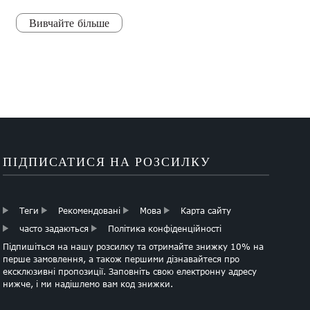
Вивчайте більше
ПІДПИСАТИСЯ НА РОЗСИЛКУ
Теги
Рекомендовані
Мова
Карта сайту
часто задаються
Політика конфіденційності
Підпишіться на нашу розсилку та отримайте знижку 10% на
перше замовлення, а також першими дізнавайтеся про
ексклюзивні пропозиції. Заповніть свою електронну адресу
нижче, і ми надішлемо вам код знижки.