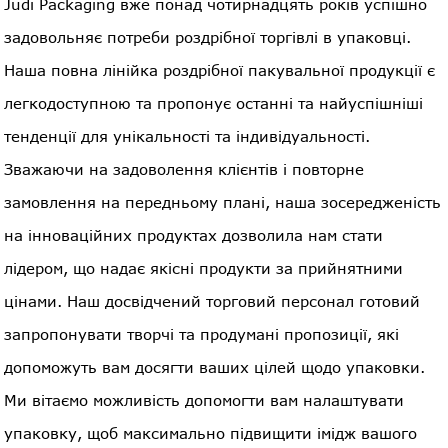
Judi Packaging вже понад чотирнадцять років успішно
задовольняє потреби роздрібної торгівлі в упаковці.
Наша повна лінійка роздрібної пакувальної продукції є
легкодоступною та пропонує останні та найуспішніші
тенденції для унікальності та індивідуальності.
Зважаючи на задоволення клієнтів і повторне
замовлення на передньому плані, наша зосередженість
на інноваційних продуктах дозволила нам стати
лідером, що надає якісні продукти за прийнятними
цінами. Наш досвідчений торговий персонал готовий
запропонувати творчі та продумані пропозиції, які
допоможуть вам досягти ваших цілей щодо упаковки.
Ми вітаємо можливість допомогти вам налаштувати
упаковку, щоб максимально підвищити імідж вашого