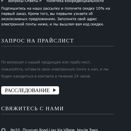
Вопросы-Ответы
политика конфиденциальности
Подпишитесь на нашу рассылку и получите скидку 10% на
первый заказ. Кроме того, вы первыми узнаете об
эксклюзивных предложениях. Заполните свой адрес
электронной почты ниже, и мы вышлем вам код скидки.
ЗАПРОС НА ПРАЙСЛИСТ
По вопросам о нашей продукции или прайс-лист,
пожалуйста, оставьте свою электронную почту к нам, и мы
будем находиться в контакте в течение 24 часов.
РАССЛЕДОВАНИЕ
СВЯЖИТЕСЬ С НАМИ
No33, Zhuyuan Road.Liao Xia Village. Houjie Town.