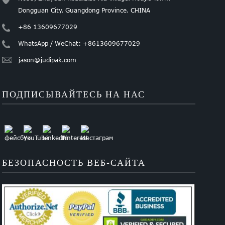
Dongguan City. Guangdong Province. CHINA
+86 13609677029
WhatsApp / WeChat: +8613609677029
jason@judipak.com
ПОДПИСЫВАЙТЕСЬ НА НАС
БЕЗОПАСНОСТЬ ВЕБ-САЙТА