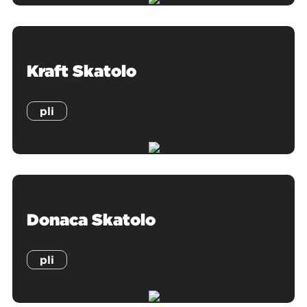
Kraft Skatolo
pli
Donaca Skatolo
pli