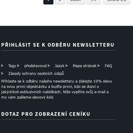
PŘIHLÁSIT SE K ODBĚRU NEWSLETTERU
Tagy
představoval
Jazyk
Mapa stránek
FAQ
Zásady ochrany osobních údajů
Přihlaste se k odběru našeho newsletteru a získejte 10% slevu
na svou první objednávku a buďte první, kdo se dozví o
jakýchkoli exkluzivních nabídkách. Níže vyplňte svůj e-mail a
my vám zašleme slevový kód.
DOTAZ PRO ZOBRAZENÍ CENÍKU