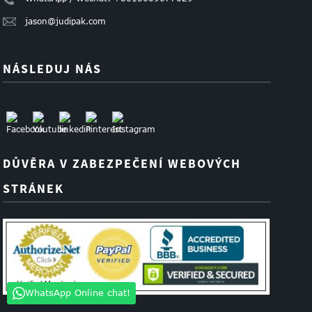
jason@judipak.com
NÁSLEDUJ NÁS
DŮVĚRA V ZABEZPEČENÍ WEBOVÝCH
STRÁNEK
WhatsApp Online chat!