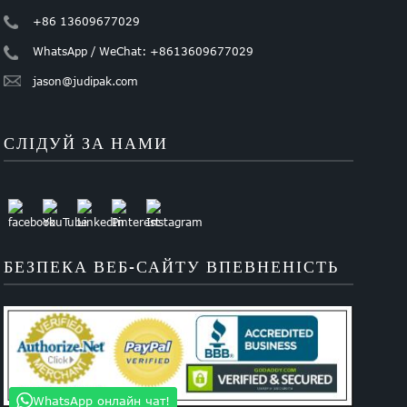
+86 13609677029
WhatsApp / WeChat: +8613609677029
jason@judipak.com
СЛІДУЙ ЗА НАМИ
БЕЗПЕКА ВЕБ-САЙТУ ВПЕВНЕНІСТЬ
WhatsApp онлайн чат!