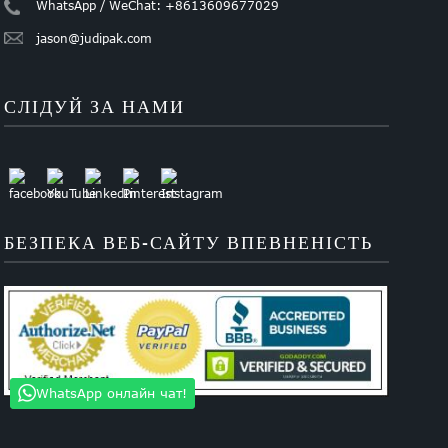
WhatsApp / WeChat: +8613609677029
jason@judipak.com
СЛІДУЙ ЗА НАМИ
БЕЗПЕКА ВЕБ-САЙТУ ВПЕВНЕНІСТЬ
WhatsApp онлайн чат!