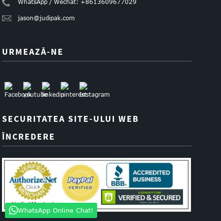
WhatsApp / Wechat: +8613609677029
jason@judipak.com
URMEAZĂ-NE
SECURITATEA SITE-ULUI WEB
ÎNCREDERE
WhatsApp Online Chat!