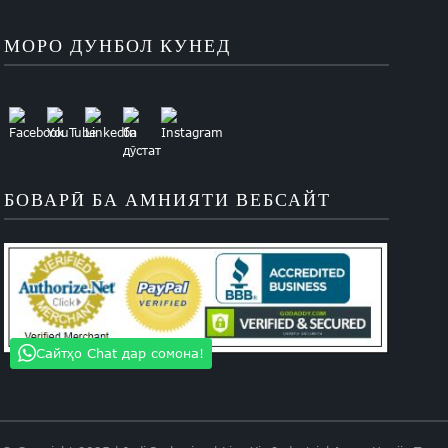
МОРО ДУНБОЛ КУНЕД
БОВАРӢ БА АМНИЯТИ ВЕБСАЙТ
Сайтҳо Chat дар сомона!