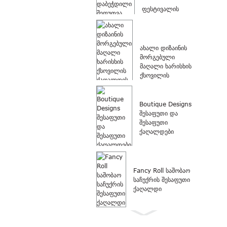
ფესტივალის
ვერცხლის
მორგებული
ლოგოს
დაბეჭდილი
ახალი დიზაინის
შეფუთვა...
მორგებული
მაღალი ხარისხის
ქსოვილის
ქაღალდის
შესაფუთი...
Boutique Designs
შესაფუთი და
შესაფუთი
ქაღალდები
Fancy Roll საშობაო
საჩუქრის შესაფუთი
ქაღალდი