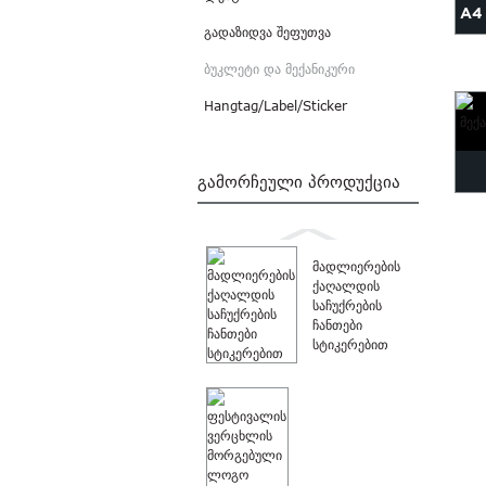
A4 
გადაზიდვა შეფუთვა
/
ბუკლეტი და მექანიკური
Hangtag/Label/Sticker
ᲒᲐᲛᲝᲠᲩᲔᲣᲚᲘ ᲞᲠᲝᲓᲣᲥᲪᲘᲐ
მადლიერების
ქაღალდის
საჩუქრების
ჩანთები
სტიკერებით