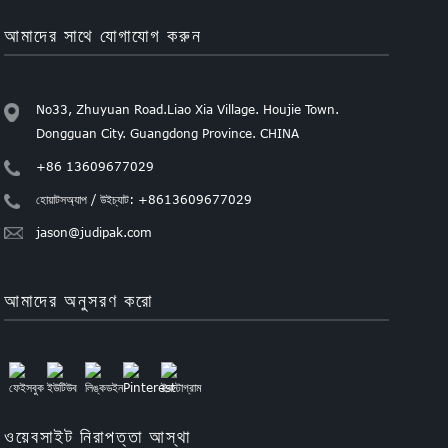
আমাদের সাথে যোগাযোগ করুন
No33, Zhuyuan Road.Liao Xia Village. Houjie Town.
Dongguan City. Guangdong Province. CHINA
+86 13609677029
হোয়াটসঅ্যাপ / উইচ্যাট: +8613609677029
jason@judipak.com
আমাদের অনুসরণ করো
ওয়েবসাইট নিরাপত্তা আস্থা