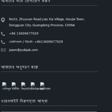
আমাদের সাথে যোগাযোগ করুন
No33, Zhuyuan Road.Liao Xia Village. Houjie Town.
Dongguan City. Guangdong Province. CHINA
+86 13609677029
হোয়াটসঅ্যাপ / উইচ্যাট: +8613609677029
jason@judipak.com
আমাদের অনুসরণ করো
ওয়েবসাইট নিরাপত্তা আস্থা