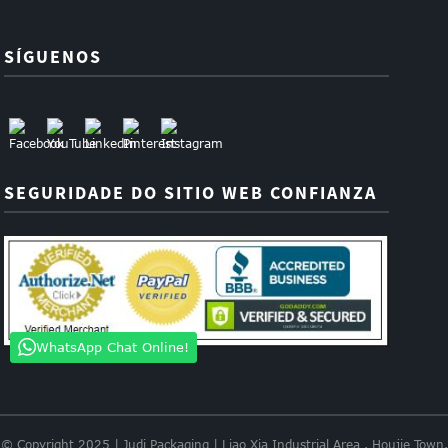
SÍGUENOS
SEGURIDADE DO SITIO WEB CONFIANZA
WhatsApp Chat Online!
© Copyright 2025 | Judi Packaging | Liao Xia Industrial Area . Houjie Town.