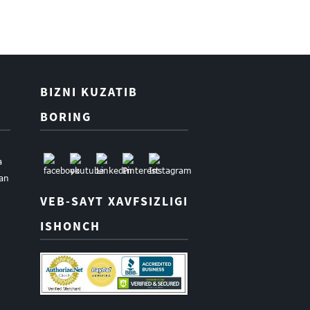
BIZNI KUZATIB
BORING
a
uan
VEB-SAYT XAVFSIZLIGI
ISHONCH