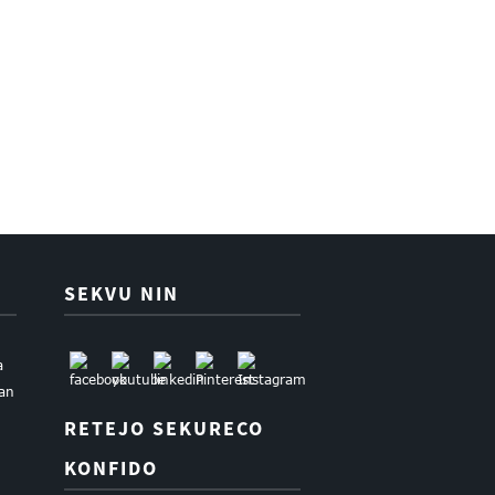
SEKVU NIN
a
uan
RETEJO SEKURECO
KONFIDO