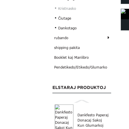
Kristnasko
Kri
Ĉiutage
Dankotago
rubando
shipping pakita
Booklet kaj Manlibro
Pendetikedo/Etikedo/Glumarko
ELSTARAJ PRODUKTOJ
Dankfesto Paperaj
Donacaj Sakoj
Kun Glumarkoj