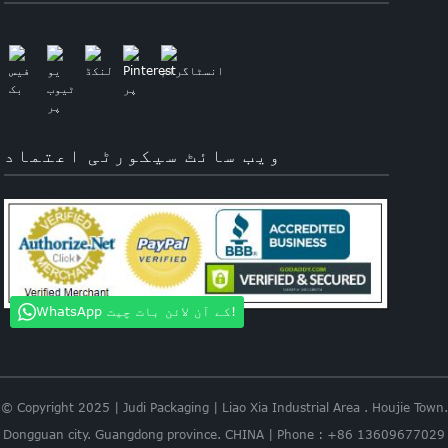
ویب سائٹ سیکورٹی اعتماد
WhatsApp کے آن لائن بات چیت!
© Copyright 2025 | Judi Packaging | Liao Xia Industrial Area . Houjie Town.
Dongguan city. Guangdong province. CHINA | Phone : +86 13609677029