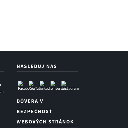
NASLEDUJ NÁS
a
uan
DÔVERA V
BEZPEČNOSŤ
WEBOVÝCH STRÁNOK