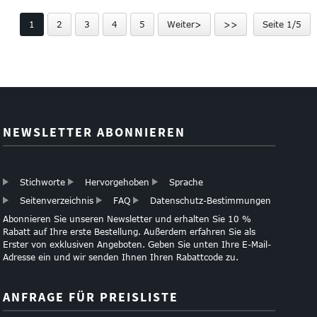
Weinflasche Papiertüte
Logo
1
2
3
4
5
Weiter>
>>
Seite 1/5
Angepasst ...
NEWSLETTER ABONNIEREN
Stichworte
Hervorgehoben
Sprache
Seitenverzeichnis
FAQ
Datenschutz-Bestimmungen
Abonnieren Sie unseren Newsletter und erhalten Sie 10 %
Rabatt auf Ihre erste Bestellung. Außerdem erfahren Sie als
Erster von exklusiven Angeboten. Geben Sie unten Ihre E-Mail-
Adresse ein und wir senden Ihnen Ihren Rabattcode zu.
ANFRAGE FÜR PREISLISTE