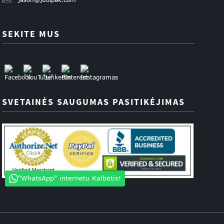
SEKITE MUS
SVETAINĖS SAUGUMAS PASITIKĖJIMAS
"WhatsApp" internetu Kalbėtis!