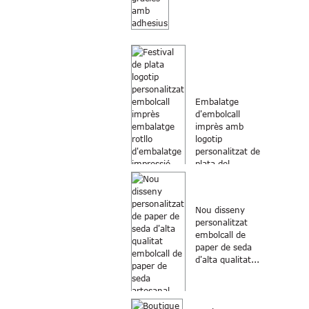
Embalatge
d'embolcall
imprès amb
logotip
personalitzat de
plata del
festival...
Nou disseny
personalitzat
embolcall de
paper de seda
d'alta qualitat...