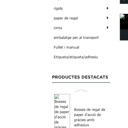
rígids
q
paper de regal
cinta
embalatge per al transport
m
Fullet i manual
202
Etiqueta/etiqueta/adhesiu
PRODUCTES DESTACATS
Bosses de regal de
paper d'acció de
gràcies amb
adhesius