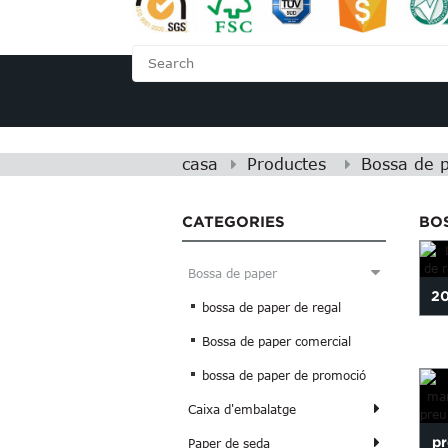
CASA
SOBRE NO
casa
Productes
Bossa de 
CATEGORIES
BO
Bossa de paper
20
bossa de paper de regal
l'e
Bossa de paper comercial
bossa de paper de promoció
Caixa d'embalatge
pr
Paper de seda