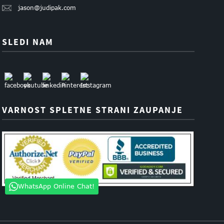
jason@judipak.com
SLEDI NAM
VARNOST SPLETNE STRANI ZAUPANJE
WhatsApp Online Chat!