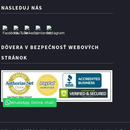
NASLEDUJ NÁS
DÔVERA V BEZPEČNOSŤ WEBOVÝCH
STRÁNOK
WhatsApp Online chat!