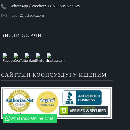
WhatsApp / Wechat: +8613609677029
jason@judipak.com
БИЗДИ ЭЭРЧИ
САЙТТЫН КООПСУЗДУГУ ИШЕНИМ
WhatsApp Online Chat!