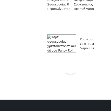
Συσκευασίας &
Περιτυλίγματος
Χαρτί συσκευασίας
χριστουγεννιάτικου
δώρου Fancy Roll
Χαρτί
περιτυλίγματος
Ρολό χαρτί
περιτυλίγματος
χριστουγεννιάτικου
δώρου