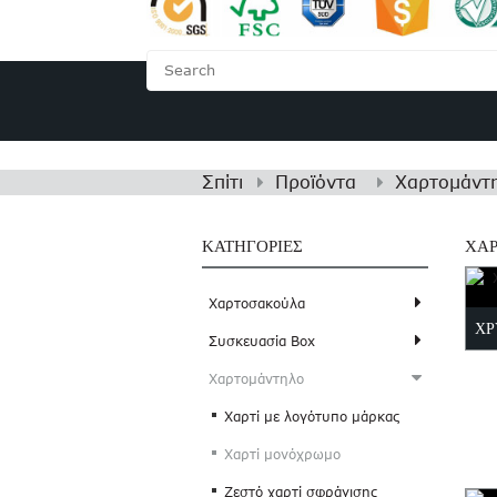
ΣΠΊΤΙ
ΣΧΕΤΙΚΆ Μ
Σπίτι
Προϊόντα
Χαρτομάντ
ΚΑΤΗΓΟΡΊΕΣ
ΧΑ
Χαρτοσακούλα
ΧΡ
Συσκευασία Box
Χαρτομάντηλο
Χαρτί με λογότυπο μάρκας
Χαρτί μονόχρωμο
Ζεστό χαρτί σφράγισης