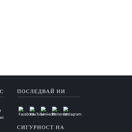
АС
ПОСЛЕДВАЙ НИ
a
uan
СИГУРНОСТ НА