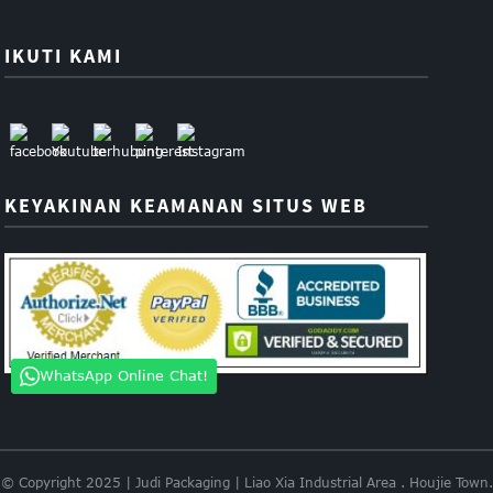
IKUTI KAMI
KEYAKINAN KEAMANAN SITUS WEB
WhatsApp Online Chat!
© Copyright 2025 | Judi Packaging | Liao Xia Industrial Area . Houjie Town.