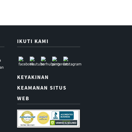
IKUTI KAMI
a
uan
KEYAKINAN
KEAMANAN SITUS
WEB