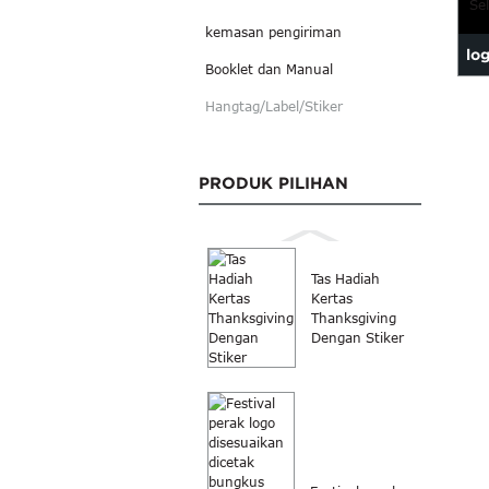
kemasan pengiriman
lo
Booklet dan Manual
Sel
Hangtag/Label/Stiker
PRODUK PILIHAN
Tas Hadiah
Kertas
Thanksgiving
Dengan Stiker