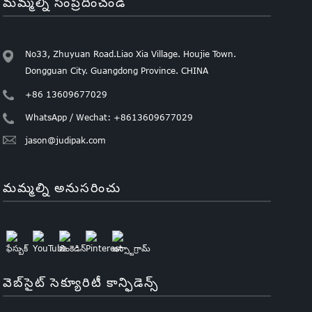
మమ్మల్ని సంప్రదించండి
No33, Zhuyuan Road.Liao Xia Village. Houjie Town.
Dongguan City. Guangdong Province. CHINA
+86 13609677029
WhatsApp / Wechat: +8613609677029
jason@judipak.com
మమ్మల్ని అనుసరించు
వెబ్‌సైట్ సెక్యూరిటీ కాన్ఫిడెన్స్