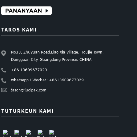
PANANYAAN
TAROS KAMI
No33, Zhuyuan Road.Liao Xia Village. Houjie Town.
Dongguan City. Guangdong Province. CHINA
+86 13609677029
whatsapp / Wechat: +8613609677029
jason@judipak.com
TUTURKEUN KAMI