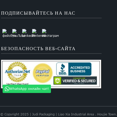
ПОДПИСЫВАЙТЕСЬ НА НАС
БЕЗОПАСНОСТЬ ВЕБ-САЙТА
WhatsApp онлайн чат!
© Copyright 2025 | Judi Packaging | Liao Xia Industrial Area . Houjie Town.