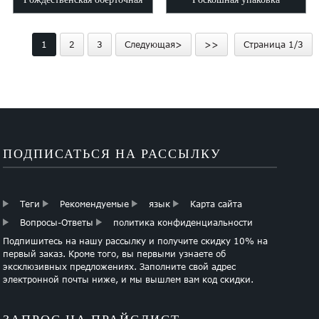
бумага
Оберточная бумага
1
2
3
Следующая>
>>
Страница 1/3
ПОДПИСАТЬСЯ НА РАССЫЛКУ
Теги
Рекомендуемые
язык
Карта сайта
Вопросы-Ответы
политика конфиденциальности
Подпишитесь на нашу рассылку и получите скидку 10% на
первый заказ. Кроме того, вы первыми узнаете об
эксклюзивных предложениях. Заполните свой адрес
электронной почты ниже, и мы вышлем вам код скидки.