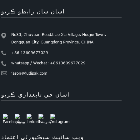
اسان سان رابطو ڪريو
No33, Zhuyuan Road.Liao Xia Village. Houjie Town.
Dongguan City. Guangdong Province. CHINA
+86 13609677029
whatsapp / Wechat: +8613609677029
jason@judipak.com
اسان جي تابعداري ڪريو
ويب سائيٽ سيڪيورٽي اعتماد