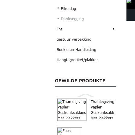
Elke dag
Danksegging
lint
gestuur verpakking
Boekie en Handleiding
Hangtag/etiket/plakker
GEWILDE PRODUKTE
Thanksgiving
Papier
Geskenksakkies
Met Plakkers