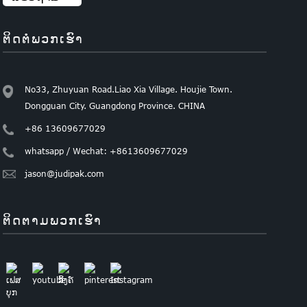
ຕິດ​ຕໍ່​ພວກ​ເຮົາ
No33, Zhuyuan Road.Liao Xia Village. Houjie Town.
Dongguan City. Guangdong Province. CHINA
+86 13609677029
whatsapp / Wechat: +8613609677029
jason@judipak.com
ຕິດ​ຕາມ​ພວກ​ເຮົາ