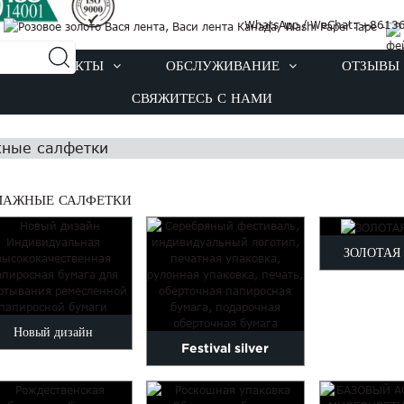
WhatsApp / WeChat: +8613
ПРОДУКТЫ
ОБСЛУЖИВАНИЕ
ОТЗЫВЫ
СВЯЖИТЕСЬ С НАМИ
ные салфетки
МАЖНЫЕ САЛФЕТКИ
ЗОЛОТАЯ
Новый дизайн
Festival silver
Индивидуальная
customized logo printed
высококачественная