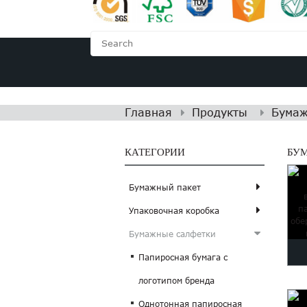
ГЛАВНАЯ
О НАС
Главная
Продукты
Бумаж
КАТЕГОРИИ
БУ
Бумажный пакет
Упаковочная коробка
Бумажные салфетки
Папиросная бумага с
логотипом бренда
Однотонная папиросная