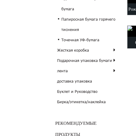
Рож
бумага
Папиросная бумага горячего
тиснения
Точечная УФ-бумага
Жесткая коробка
Подарочная упаковка бумаги
лента
доставка упаковка
Буклет и Руководство
Бирка/этикетка/наклейка
РЕКОМЕНДУЕМЫЕ
ПРОДУКТЫ