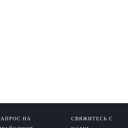
ЗАПРОС НА
СВЯЖИТЕСЬ С