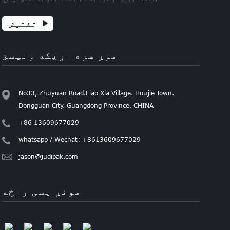
تفتیش
موږ سره اړیکه ونیسئ
No33, Zhuyuan Road.Liao Xia Village. Houjie Town.
Dongguan City. Guangdong Province. CHINA
+86 13609677029
whatsapp / Wechat: +8613609677029
jason@judipak.com
مونږ پسی راځه