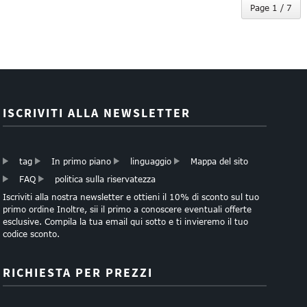
Page 1 / 7
ISCRIVITI ALLA NEWSLETTER
tag
In primo piano
linguaggio
Mappa del sito
FAQ
politica sulla riservatezza
Iscriviti alla nostra newsletter e ottieni il 10% di sconto sul tuo
primo ordine Inoltre, sii il primo a conoscere eventuali offerte
esclusive. Compila la tua email qui sotto e ti invieremo il tuo
codice sconto.
RICHIESTA PER PREZZI