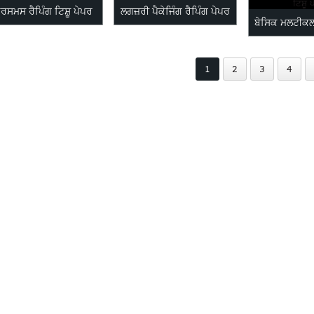
ਰਿਸਮਸ ਰੈਪਿੰਗ ਟਿਸ਼ੂ ਪੇਪਰ
ਲਗਜ਼ਰੀ ਪੈਕੇਜਿੰਗ ਰੈਪਿੰਗ ਪੇਪਰ
ਬੇਸਿਕ ਮਲਟੀਕਲ
ਟਿਸ਼ੂ 
1
2
3
4