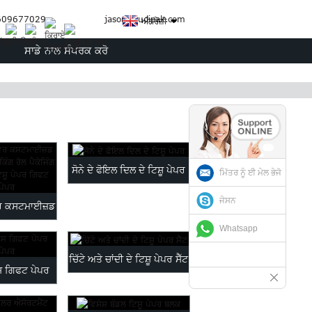
609677029
jason@judipak.com
ਅੰਗਰੇਜ਼ੀ
ਸਾਡੇ ਨਾਲ ਸੰਪਰਕ ਕਰੋ
ਸੋਨੇ ਦੇ ਫੋਇਲ ਦਿਲ ਦੇ ਟਿਸ਼ੂ ਪੇਪਰ
ਮਿੱਤਰ ਨੂੰ ਈ ਮੇਲ ਭੇਜੋ
ਜੇਸਨ
ਰ ਕਸਟਮਾਈਜ਼ਡ
Whatsapp
ਡ ਰੈਪ ਪਾ...
ਚਿੱਟੇ ਅਤੇ ਚਾਂਦੀ ਦੇ ਟਿਸ਼ੂ ਪੇਪਰ ਸੈੱਟ
ਸ ਗਿਫਟ ਪੇਪਰ
 ਪੇਪਰ