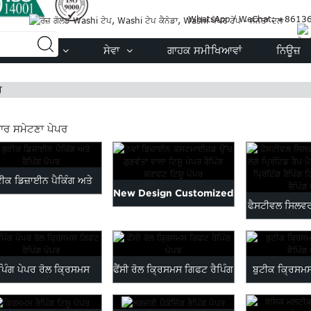
WhatsApp / WeChat: +8613
ਉਤਪਾਦ
ਸੇਵਾ
ਗਾਹਕ ਸਮੀਖਿਆਵਾਂ
ਨਿਊਜ਼
ਰ
ਾਰ ਸਮੇਟਣਾ ਪੇਪਰ
ਟੀਕ ਡਿਜ਼ਾਈਨ ਪੈਕਿੰਗ ਅਤੇ
New Design Customized
ਫੈਸਟੀਵਲ ਸਿਲਵ
ਰੈਪਿੰਗ ਪੇਪਰ
High Quality Tissue
ਲੋਗੋ ਪ੍ਰਿੰਟਿ
Paper...
ੈਪਿੰਗ ਪੇਪਰ ਰੋਲ ਕ੍ਰਿਸਮਸ
ਫੈਂਸੀ ਰੋਲ ਕ੍ਰਿਸਮਸ ਗਿਫਟ ਰੈਪਿੰਗ
ਬੁਟੀਕ ਕ੍ਰਿਸਮ
ਗਿਫਟ ਰੈਪਿੰਗ ਪੇਪਰ
ਪੇਪਰ
ਵੈਪਿੰਗ