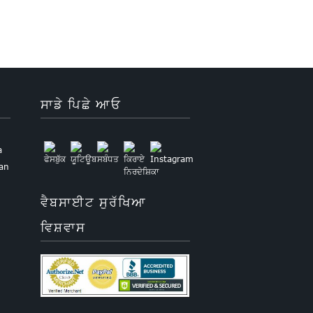
ਸਾਡੇ ਪਿਛੇ ਆਓ
a
uan
ਵੈਬਸਾਈਟ ਸੁਰੱਖਿਆ
ਵਿਸ਼ਵਾਸ