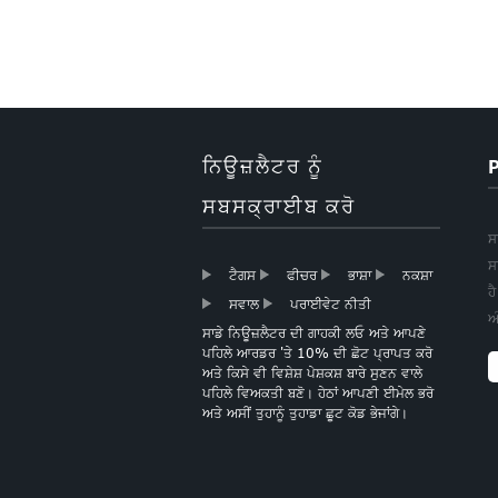
ਰੈਪਿੰਗ ਪੇਪਰ ਰੋਲ ਕ੍ਰਿਸਮਸ
ਗਿਫਟ ਰੈਪਿੰਗ ਪੇਪਰ
ਨਿਊਜ਼ਲੈਟਰ ਨੂੰ
ਬੁਟੀਕ ਕ੍ਰਿਸਮਸ ਗਿਫਟ
ਪੇਪਰ ਵੈਪਿੰਗ ਪੇਪਰ
ਸਬਸਕ੍ਰਾਈਬ ਕਰੋ
ਸ
ਸ
ਟੈਗਸ
ਫੀਚਰ
ਭਾਸ਼ਾ
ਨਕਸ਼ਾ
ਹ
ਸੋਨੇ ਦੇ ਫੋਇਲ ਦਿਲ ਦੇ ਟਿਸ਼ੂ
ਸਵਾਲ
ਪਰਾਈਵੇਟ ਨੀਤੀ
ਪੇਪਰ
ਅ
ਸਾਡੇ ਨਿਊਜ਼ਲੈਟਰ ਦੀ ਗਾਹਕੀ ਲਓ ਅਤੇ ਆਪਣੇ
ਪਹਿਲੇ ਆਰਡਰ 'ਤੇ 10% ਦੀ ਛੋਟ ਪ੍ਰਾਪਤ ਕਰੋ
ਅਤੇ ਕਿਸੇ ਵੀ ਵਿਸ਼ੇਸ਼ ਪੇਸ਼ਕਸ਼ ਬਾਰੇ ਸੁਣਨ ਵਾਲੇ
ਪਹਿਲੇ ਵਿਅਕਤੀ ਬਣੋ। ਹੇਠਾਂ ਆਪਣੀ ਈਮੇਲ ਭਰੋ
ਅਤੇ ਅਸੀਂ ਤੁਹਾਨੂੰ ਤੁਹਾਡਾ ਛੂਟ ਕੋਡ ਭੇਜਾਂਗੇ।
ਹਲਕਾ ਗੁਲਾਬੀ ਟਿਸ਼ੂ ਪੇਪਰ