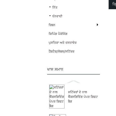
ਕ੍
ਨਿੱਤ
ਧੰਨਵਾਦੀ
ਰਿਬਨ
ਸ਼ਿਪਿੰਗ ਪੈਕੇਜਿੰਗ
ਪੁਸਤਿਕਾ ਅਤੇ ਦਸਤਾਵੇਜ਼
ਹੈਂਗਟੈਗ/ਲੇਬਲ/ਸਟਿੱਕਰ
ਖਾਸ ਸਮਾਨ
ਸਟਿੱਕਰਾਂ ਦੇ ਨਾਲ
ਥੈਂਕਸਗਿਵਿੰਗ ਪੇਪਰ ਗਿਫਟ
ਬੈਗ