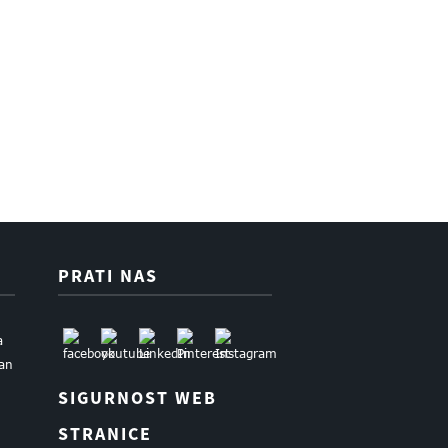
PRATI NAS
a
uan
SIGURNOST WEB
STRANICE