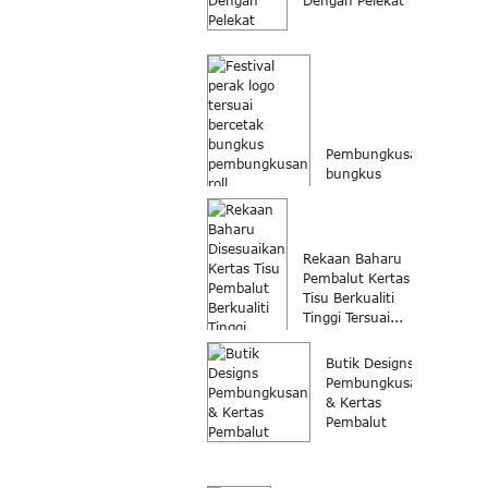
Dengan Pelekat
Pembungkusan
bungkus
bercetak logo
tersuai festival
perak...
Rekaan Baharu
Pembalut Kertas
Tisu Berkualiti
Tinggi Tersuai...
Butik Designs
Pembungkusan
& Kertas
Pembalut