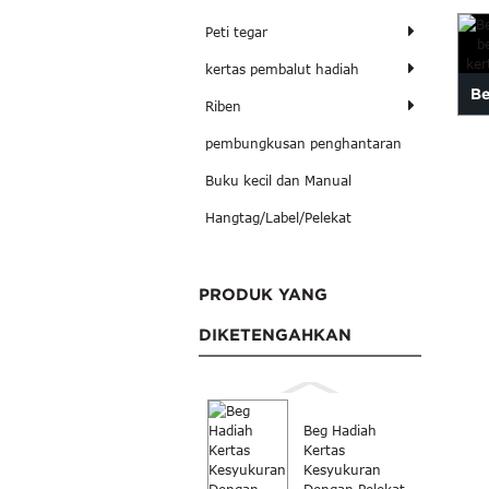
Peti tegar
kertas pembalut hadiah
Be
Riben
pembungkusan penghantaran
Buku kecil dan Manual
Hangtag/Label/Pelekat
PRODUK YANG
DIKETENGAHKAN
Beg Hadiah
Kertas
Kesyukuran