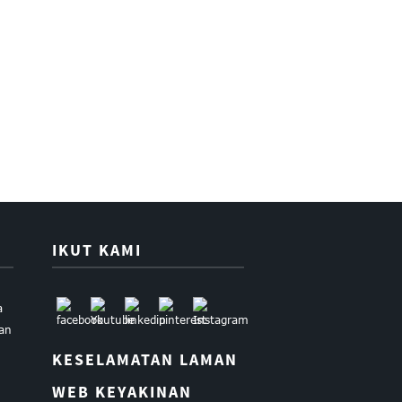
IKUT KAMI
a
uan
KESELAMATAN LAMAN
WEB KEYAKINAN