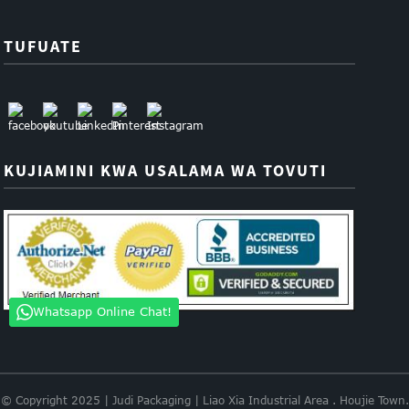
TUFUATE
KUJIAMINI KWA USALAMA WA TOVUTI
Whatsapp Online Chat!
© Copyright 2025 | Judi Packaging | Liao Xia Industrial Area . Houjie Town.