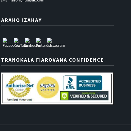
jason@judipak.com
ARAHO IZAHAY
TRANOKALA FIAROVANA CONFIDENCE