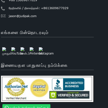
தேதிகளில் / திகைத்தான்: +8613609677029
jason@judipak.com
எங்களை பின்தொடரவும்
இணையதள பாதுகாப்பு நம்பிக்கை
பயன்கள் ஆன்லைன் அரட்டை!