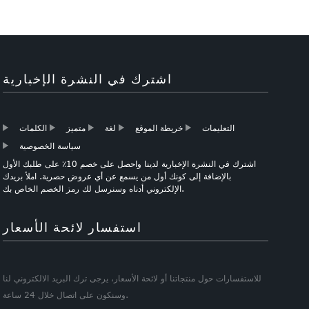
اشترك في النشرة الإخبارية
التعليمات
خريطة الموقع
لغة
متميز
الكلمات
سياسة الخصوصية
اشترك في النشرة الإخبارية لدينا واحصل على خصم 10٪ على طلبك الأول
بالإضافة إلى كونك أول من يسمع عن أي عروض حصرية. املأ بريدك
الإلكتروني أدناه وسنرسل لك رمز الخصم الخاص بك.
استفسار لائحة الأسعار
للاستفسارات حول منتجاتنا أو لائحة الأسعار، يرجى ترك البريد الالكتروني لنا
وسنكون على اتصال خلال 24 ساعة.