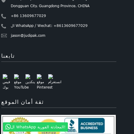
Dongguan City. Guangdong Province. CHINA
+86 13609677029
ال WhatsApp / Wechat: +8613609677029
jason@judipak.com
تابعنا
ثقة أمان الموقع
ال WhatsApp المحادثة الفورية!