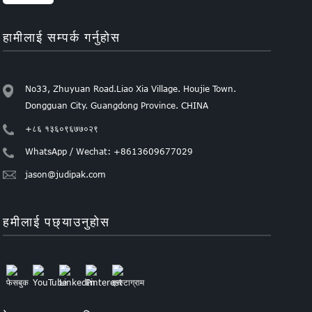
हामीलाई सम्पर्क गर्नुहोस
No33, Zhuyuan Road.Liao Xia Village. Houjie Town.
Dongguan City. Guangdong Province. CHINA
+८६ १३६०९६७७०२९
WhatsApp / Wechat: +8613609677029
jason@judipak.com
हमीलाई पछ्याउनुहोस