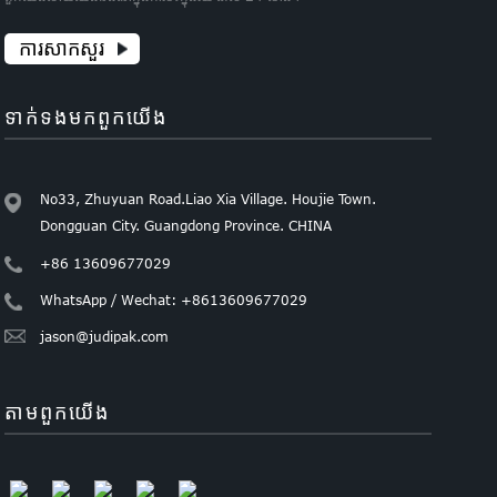
ការសាកសួរ
ទាក់ទង​មក​ពួក​យើង
No33, Zhuyuan Road.Liao Xia Village. Houjie Town.
Dongguan City. Guangdong Province. CHINA
+86 13609677029
WhatsApp / Wechat: +8613609677029
jason@judipak.com
តាម​ពួក​យើង