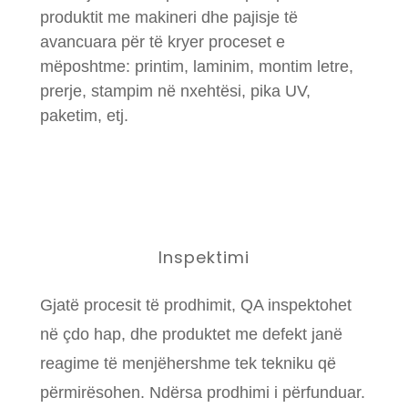
produktit me makineri dhe pajisje të
avancuara për të kryer proceset e
mëposhtme: printim, laminim, montim letre,
prerje, stampim në nxehtësi, pika UV,
paketim, etj.
Inspektimi
Gjatë procesit të prodhimit, QA inspektohet
në çdo hap, dhe produktet me defekt janë
reagime të menjëhershme tek tekniku që
përmirësohen. Ndërsa prodhimi i përfunduar.