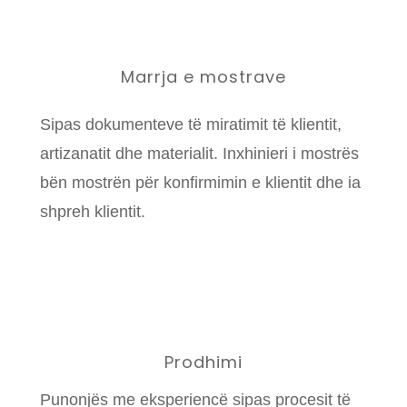
Marrja e mostrave
Sipas dokumenteve të miratimit të klientit,
artizanatit dhe materialit. Inxhinieri i mostrës
bën mostrën për konfirmimin e klientit dhe ia
shpreh klientit.
Prodhimi
Punonjës me eksperiencë sipas procesit të