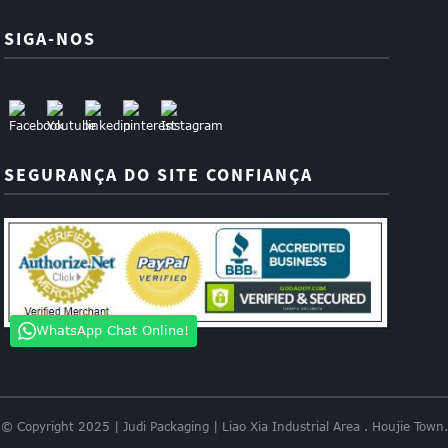
SIGA-NOS
SEGURANÇA DO SITE CONFIANÇA
WhatsApp Chat Online!
© Copyright 2025 | Judi Packaging | Liao Xia Industrial Area . Houjie Town.